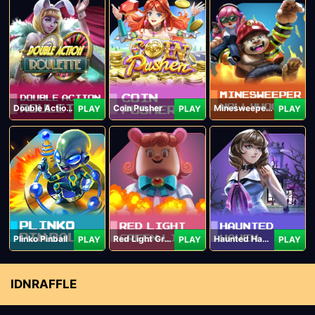
Double Action Roulette
Coin Pusher
Minesweeper Hollywood
PLAY
PLAY
PLAY
Plinko Pinball
Red Light Green Light
Haunted Haven
PLAY
PLAY
PLAY
IDNRAFFLE