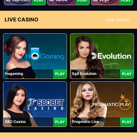
PLAY
PLAY
PLAY
LIVE CASINO
Lihat Semua
Hogaming
Sg8 Evolution
PLAY
PLAY
SBO Casino
Pragmatic Live
PLAY
PLAY