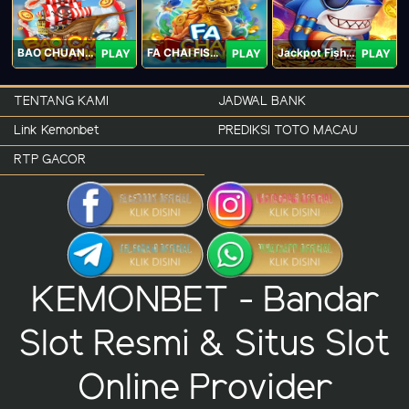
BAO CHUAN FISHING
FA CHAI FISHING
Jackpot Fishing Jili
PLAY
PLAY
PLAY
TENTANG KAMI
JADWAL BANK
Link Kemonbet
PREDIKSI TOTO MACAU
RTP GACOR
KEMONBET - Bandar
Slot Resmi & Situs Slot
Online Provider