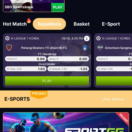
SBO Sportsbook
PLAY
Hot Match
Sepakbola
Basket
E-Sport
K-LEAGUE 1 KOREA
08/08, 6:00 PM
K-LEAGUE 1 KOREA
Gimcheon Sangmu FC
VS
FC Seoul
FT.Handicap
F
0.50
-0.50
-0
Home 0
Away 0
Home 0
Over/Under
O
-1.11
-1.06
-1
Di Atas 2.50
Di Bawah 2.50
Di Atas 2.50
PLAY
PROMO
E-SPORTS
Lihat Semua
PROMO