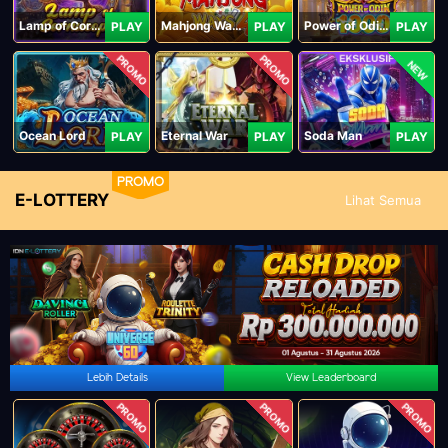
Lamp of Cornucopia
Mahjong Ways IV
Power of Odin 1000
PLAY
PLAY
PLAY
PROMO
PROMO
NEW
Ocean Lord
Eternal War
Soda Man
PLAY
PLAY
PLAY
PROMO
E-LOTTERY
Lihat Semua
Lebih Details
View Leaderboard
PROMO
PROMO
PROMO