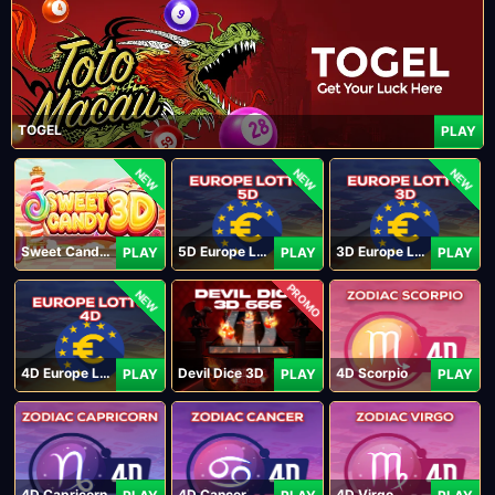
TOGEL
PLAY
NEW
NEW
NEW
Sweet Candy 3D
5D Europe Lotto
3D Europe Lotto
PLAY
PLAY
PLAY
PROMO
NEW
4D Europe Lotto
Devil Dice 3D
4D Scorpio
PLAY
PLAY
PLAY
4D Capricorn
4D Cancer
4D Virgo