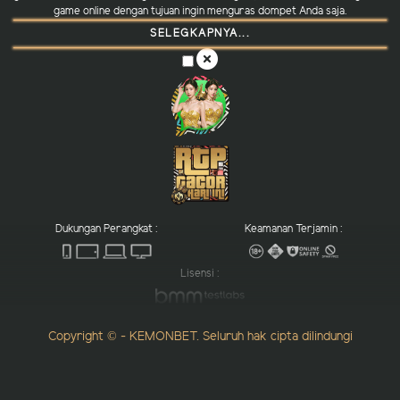
game online dengan tujuan ingin menguras dompet Anda saja.
SELEGKAPNYA...
Dukungan Perangkat :
Keamanan Terjamin :
Lisensi :
Copyright © - KEMONBET. Seluruh hak cipta dilindungi